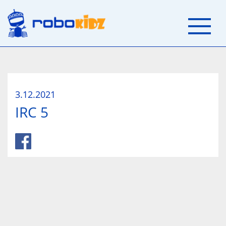
3.12.2021
IRC 5